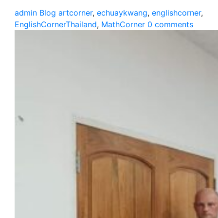
admin
Blog
artcorner
,
echuaykwang
,
englishcorner
,
EnglishCornerThailand
,
MathCorner
0
comments