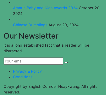
Amarin Baby and Kids Awards 2024
October 20,
2024
Chinese Dumplings
August 29, 2024
Our Newsletter
It is a long established fact that a reader will be
distracted.
Privacy & Policy
Conditions
Copyright by English Cornder Huaykwang. All rights
reserved.