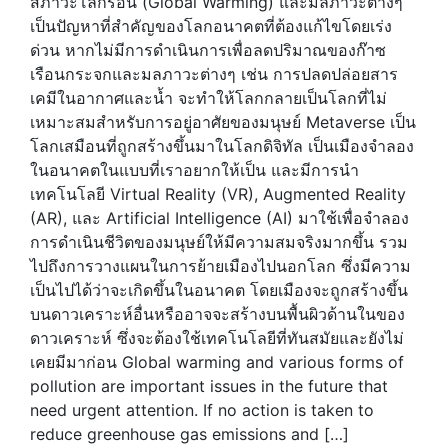
สภาวะโลกร้อน (Global Warming) และมลภาวะต่างๆ
เป็นปัญหาที่สำคัญของโลกอนาคตที่ต้องแก้ไขโดยเร่ง
ด่วน หากไม่มีการดำเนินการเพื่อลดปริมาณของก๊าซ
เรือนกระจกและมลภาวะต่างๆ เช่น การปลดปล่อยสาร
เคมีในอากาศและน้ำ จะทำให้โลกกลายเป็นโลกที่ไม่
เหมาะสมสำหรับการอยู่อาศัยของมนุษย์ Metaverse เป็น
โลกเสมือนที่ถูกสร้างขึ้นมาในโลกดิจิทัล เป็นเมืองจำลอง
ในอนาคตในแบบที่เราอยากให้เป็น และมีการนำ
เทคโนโลยี Virtual Reality (VR), Augmented Reality
(AR), และ Artificial Intelligence (AI) มาใช้เพื่อจำลอง
การดำเนินชีวิตของมนุษย์ให้มีความสมจริงมากขึ้น รวม
ไปถึงการวางแผนในการย้ายเมืองไปนอกโลก ซึ่งมีความ
เป็นไปได้ว่าจะเกิดขึ้นในอนาคต โดยเมืองจะถูกสร้างขึ้น
บนดาวเคราะห์อื่นหรืออาจจะสร้างบนพื้นผิวด้านในของ
ดาวเคราะห์ ซึ่งจะต้องใช้เทคโนโลยีที่ทันสมัยและยังไม่
เคยมีมาก่อน Global warming and various forms of
pollution are important issues in the future that
need urgent attention. If no action is taken to
reduce greenhouse gas emissions and […]