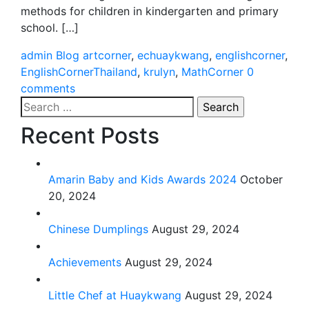
methods for children in kindergarten and primary
school. […]
admin
Blog
artcorner
,
echuaykwang
,
englishcorner
,
EnglishCornerThailand
,
krulyn
,
MathCorner
0
comments
Search
for:
Recent Posts
Amarin Baby and Kids Awards 2024
October
20, 2024
Chinese Dumplings
August 29, 2024
Achievements
August 29, 2024
Little Chef at Huaykwang
August 29, 2024