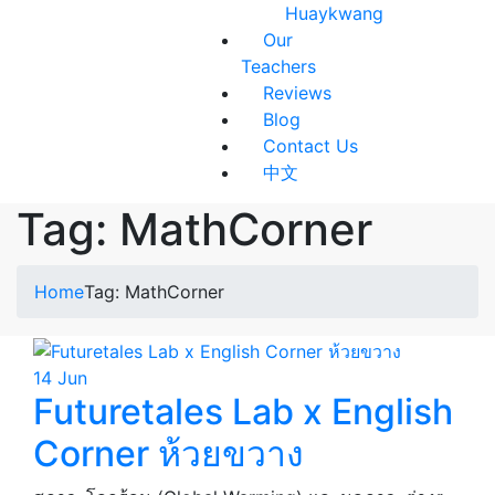
Huaykwang
Our
Teachers
Reviews
Blog
Contact Us
中文
Tag:
MathCorner
Home
Tag: MathCorner
14
Jun
Futuretales Lab x English
Corner ห้วยขวาง